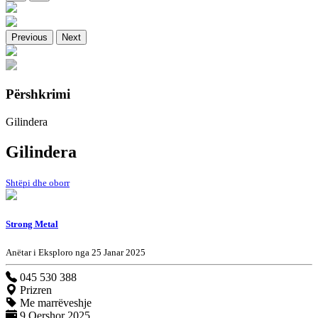
Previous
Next
Përshkrimi
Gilindera
Gilindera
Shtëpi dhe oborr
Strong Metal
Anëtar i Eksploro nga 25 Janar 2025
045 530 388
Prizren
Me marrëveshje
9 Qershor 2025