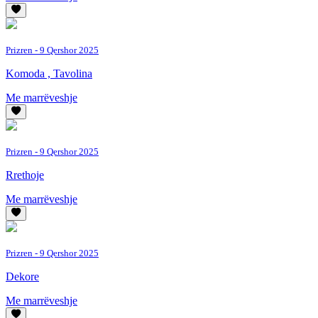
Prizren
- 9 Qershor 2025
Komoda , Tavolina
Me marrëveshje
Prizren
- 9 Qershor 2025
Rrethoje
Me marrëveshje
Prizren
- 9 Qershor 2025
Dekore
Me marrëveshje