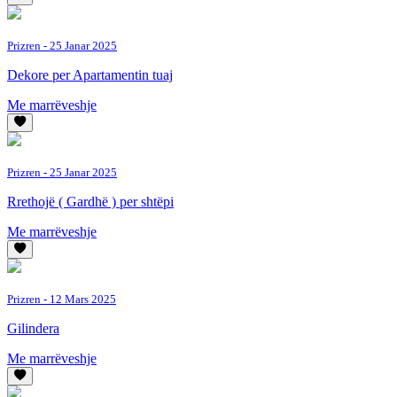
Prizren
- 25 Janar 2025
Dekore per Apartamentin tuaj
Me marrëveshje
Prizren
- 25 Janar 2025
Rrethojë ( Gardhë ) per shtëpi
Me marrëveshje
Prizren
- 12 Mars 2025
Gilindera
Me marrëveshje