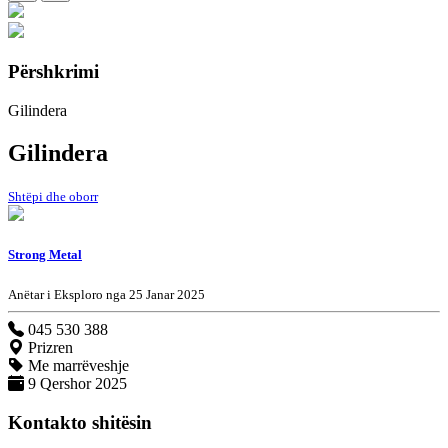
Përshkrimi
Gilindera
Gilindera
Shtëpi dhe oborr
Strong Metal
Anëtar i Eksploro nga 25 Janar 2025
045 530 388
Prizren
Me marrëveshje
9 Qershor 2025
Kontakto shitësin