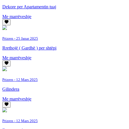
Dekore per Apartamentin tuaj
Me marrëveshje
Prizren
- 25 Janar 2025
Rrethojë ( Gardhë ) per shtëpi
Me marrëveshje
Prizren
- 12 Mars 2025
Gilindera
Me marrëveshje
Prizren
- 12 Mars 2025