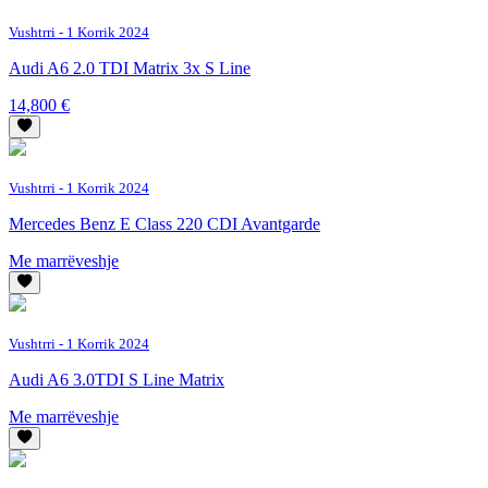
Vushtrri
- 1 Korrik 2024
Audi A6 2.0 TDI Matrix 3x S Line
14,800 €
Vushtrri
- 1 Korrik 2024
Mercedes Benz E Class 220 CDI Avantgarde
Me marrëveshje
Vushtrri
- 1 Korrik 2024
Audi A6 3.0TDI S Line Matrix
Me marrëveshje