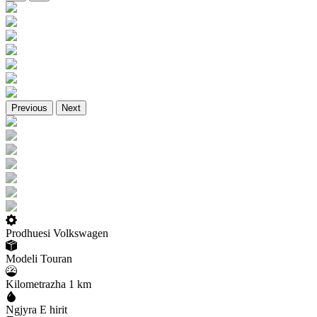
Previous
Next
Prodhuesi
Volkswagen
Modeli
Touran
Kilometrazha
1 km
Ngjyra
E hirit