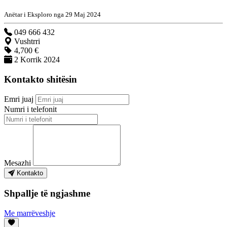
Anëtar i Eksploro nga 29 Maj 2024
049 666 432
Vushtrri
4,700 €
2 Korrik 2024
Kontakto shitësin
Emri juaj
Numri i telefonit
Mesazhi
Kontakto
Shpallje të ngjashme
Me marrëveshje