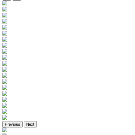
Previous
Next