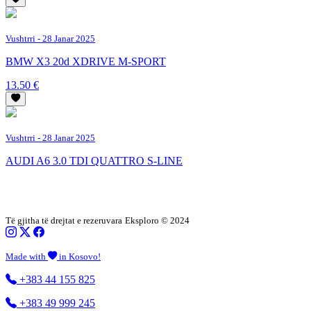
Vushtrri
- 28 Janar 2025
BMW X3 20d XDRIVE M-SPORT
13.50 €
Vushtrri
- 28 Janar 2025
AUDI A6 3.0 TDI QUATTRO S-LINE
Të gjitha të drejtat e rezeruvara
Eksploro © 2024
Made with
in Kosovo!
+383 44 155 825
+383 49 999 245