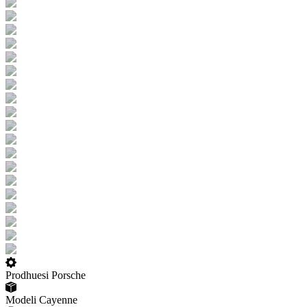
Prodhuesi
Porsche
Modeli
Cayenne