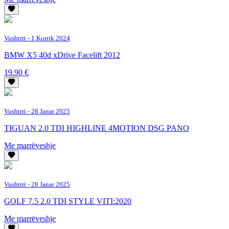
Vushtrri
- 1 Korrik 2024
BMW X5 40d xDrive Facelift 2012
19.90 €
Vushtrri
- 28 Janar 2025
TIGUAN 2.0 TDI HIGHLINE 4MOTION DSG PANO
Me marrëveshje
Vushtrri
- 28 Janar 2025
GOLF 7.5 2.0 TDI STYLE VITI:2020
Me marrëveshje