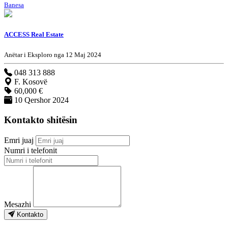
Banesa
ACCESS Real Estate
Anëtar i Eksploro nga 12 Maj 2024
048 313 888
F. Kosovë
60,000 €
10 Qershor 2024
Kontakto shitësin
Emri juaj
Numri i telefonit
Mesazhi
Kontakto