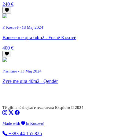
240 €
F. Kosovë
- 13 Maj 2024
Banese me qira 64m2 - Fushë Kosovë
400 €
Prishtinë
- 13 Maj 2024
Zyrë me qira 40m2 - Qendër
Të gjitha të drejtat e rezeruvara
Eksploro © 2024
Made with
in Kosovo!
+383 44 155 825