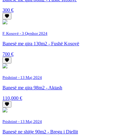
300 €
F. Kosovë
- 3 Qershor 2024
Banesë me qira 130m2 - Fushë Kosovë
700 €
Prishtinë
- 13 Maj 2024
Banesë me qira 98m2 - Aktash
110,000 €
Prishtinë
- 13 Maj 2024
Banesë ne shitje 90m2 - Bregu i Diellit