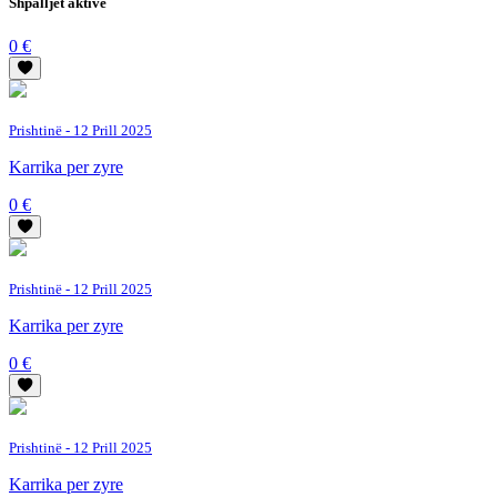
Shpalljet aktive
0 €
Prishtinë
- 12 Prill 2025
Karrika per zyre
0 €
Prishtinë
- 12 Prill 2025
Karrika per zyre
0 €
Prishtinë
- 12 Prill 2025
Karrika per zyre