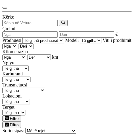
Kërko
Çmimi
€
Prodhuesi
Modeli
Viti i prodhimit
Kilometrazha
km
Ngjyra
Karburanti
Transmetuesi
Lokacioni
Targat
Filtro
Filtro
Sorto sipas: