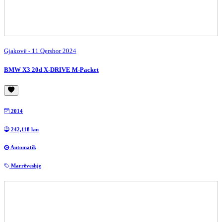
Gjakovë
- 11 Qershor 2024
BMW X3 20d X-DRIVE M-Packet
2014
242,118 km
Automatik
Marrëveshje