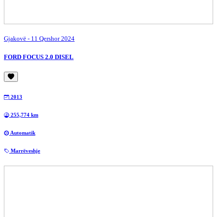
Gjakovë
- 11 Qershor 2024
FORD FOCUS 2.0 DISEL
2013
255,774 km
Automatik
Marrëveshje