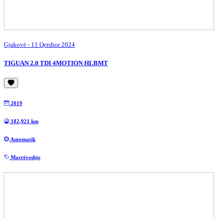
Gjakovë
- 11 Qershor 2024
TIGUAN 2.0 TDI 4MOTION HLBMT
2019
182,921 km
Automatik
Marrëveshje