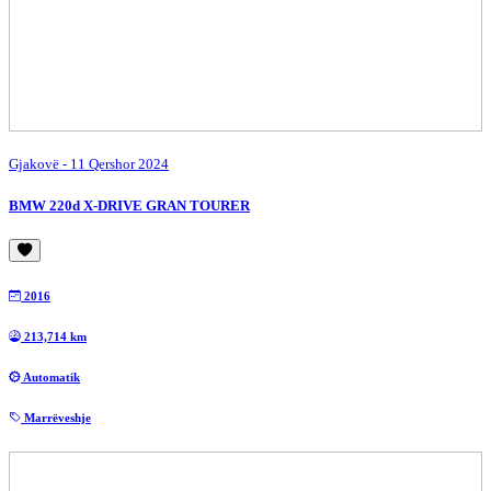
Gjakovë
- 11 Qershor 2024
BMW 220d X-DRIVE GRAN TOURER
2016
213,714 km
Automatik
Marrëveshje