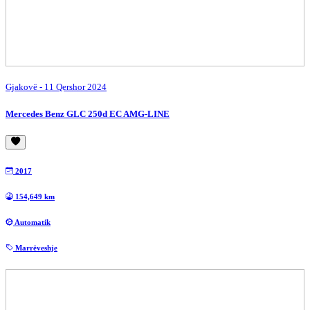
Gjakovë
- 11 Qershor 2024
Mercedes Benz GLC 250d EC AMG-LINE
2017
154,649 km
Automatik
Marrëveshje