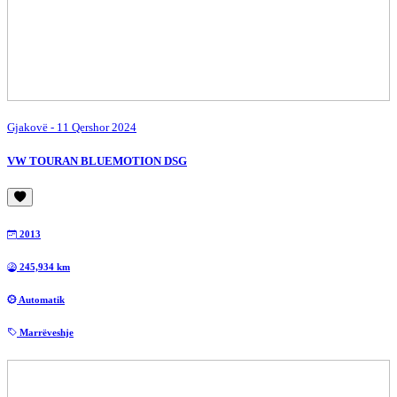
Gjakovë
- 11 Qershor 2024
VW TOURAN BLUEMOTION DSG
2013
245,934 km
Automatik
Marrëveshje