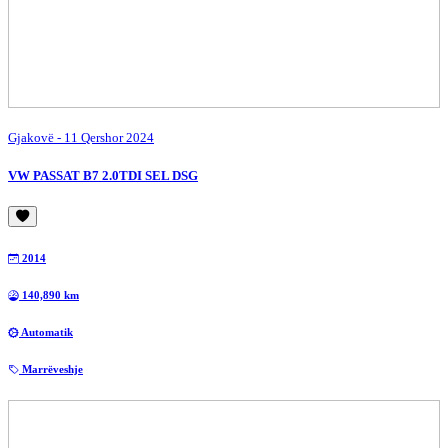
Gjakovë
- 11 Qershor 2024
VW PASSAT B7 2.0TDI SEL DSG
2014
140,890 km
Automatik
Marrëveshje