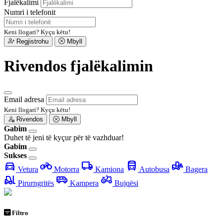
Fjalëkalimi
Numri i telefonit
Keni llogari?
Kyçu këtu!
Regjistrohu
Mbyll
Rivendos fjalëkalimin
Email adresa
Keni llogari?
Kyçu këtu!
Rivendos
Mbyll
Gabim
Duhet të jeni të kyçur për të vazhduar!
Gabim
Sukses
directions_car
motorcycle
local_shipping
directions_bus
front_loader
Vetura
Motorra
Kamiona
Autobusa
Bagera
forklift
airport_shuttle
agriculture
Pirurngritës
Kampera
Bujqësi
Filtro