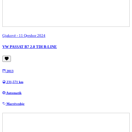
Gjakovë
- 11 Qershor 2024
VW PASSAT B7 2.0 TDI R-LINE
2013
231,571 km
Automatik
Marrëveshje