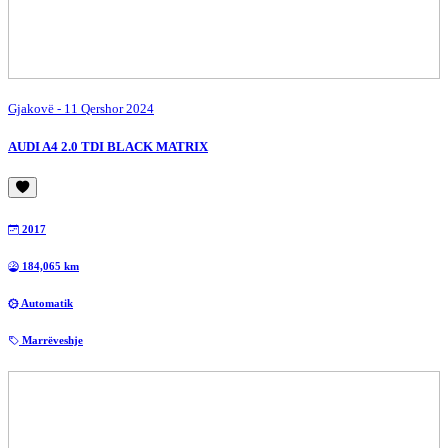
Gjakovë
- 11 Qershor 2024
AUDI A4 2.0 TDI BLACK MATRIX
2017
184,065 km
Automatik
Marrëveshje