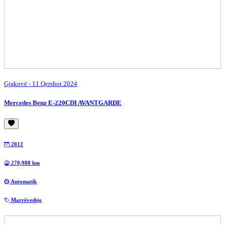
Gjakovë
- 11 Qershor 2024
Mercedes Benz E-220CDI AVANTGARDE
2012
270,988 km
Automatik
Marrëveshje