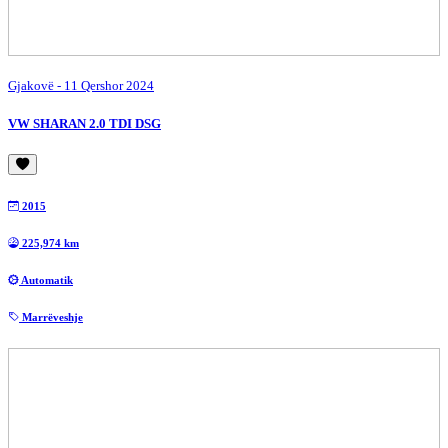
Gjakovë
- 11 Qershor 2024
VW SHARAN 2.0 TDI DSG
2015
225,974 km
Automatik
Marrëveshje