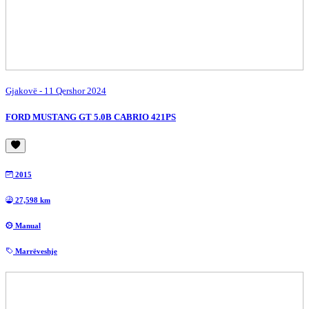
Gjakovë
- 11 Qershor 2024
FORD MUSTANG GT 5.0B CABRIO 421PS
2015
27,598 km
Manual
Marrëveshje