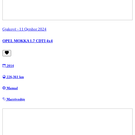
Gjakovë
- 11 Qershor 2024
OPEL MOKKA 1.7 CDTI 4x4
2014
226,361 km
Manual
Marrëveshje