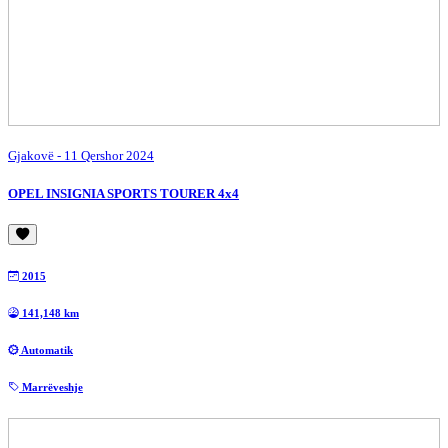
Gjakovë
- 11 Qershor 2024
OPEL INSIGNIA SPORTS TOURER 4x4
2015
141,148 km
Automatik
Marrëveshje