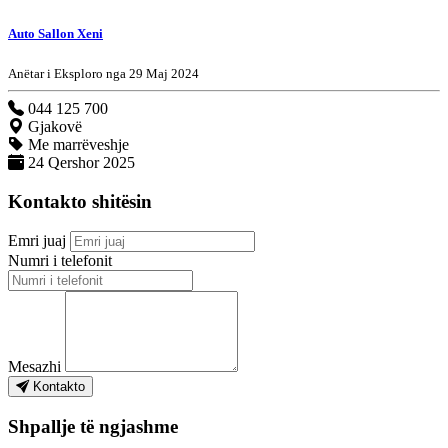
Auto Sallon Xeni
Anëtar i Eksploro nga 29 Maj 2024
044 125 700
Gjakovë
Me marrëveshje
24 Qershor 2025
Kontakto shitësin
Emri juaj
Numri i telefonit
Mesazhi
Kontakto
Shpallje të ngjashme