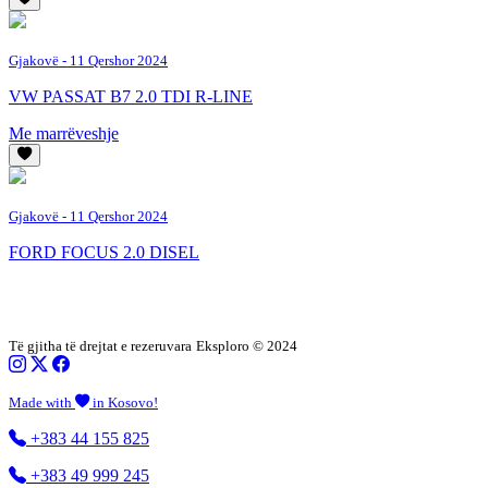
Gjakovë
- 11 Qershor 2024
VW PASSAT B7 2.0 TDI R-LINE
Me marrëveshje
Gjakovë
- 11 Qershor 2024
FORD FOCUS 2.0 DISEL
Të gjitha të drejtat e rezeruvara
Eksploro © 2024
Made with
in Kosovo!
+383 44 155 825
+383 49 999 245