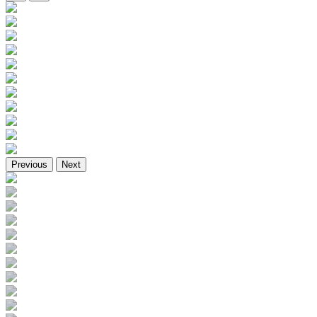
Previous
Next