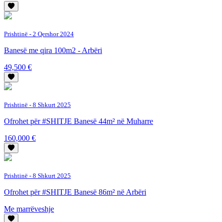
Prishtinë
- 2 Qershor 2024
Banesë me qira 100m2 - Arbëri
49,500 €
Prishtinë
- 8 Shkurt 2025
Ofrohet për #SHITJE Banesë 44m² në Muharre
160,000 €
Prishtinë
- 8 Shkurt 2025
Ofrohet për #SHITJE Banesë 86m² në Arbëri
Me marrëveshje