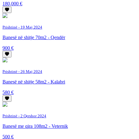
180,000 €
Prishtinë
- 19 Maj 2024
Banesë në shitje 70m2 - Qendër
900 €
Prishtinë
- 26 Maj 2024
Banesë në shitje 58m2 - Kalabri
580 €
Prishtinë
- 2 Qershor 2024
Banesë me qira 108m2 - Veternik
500 €