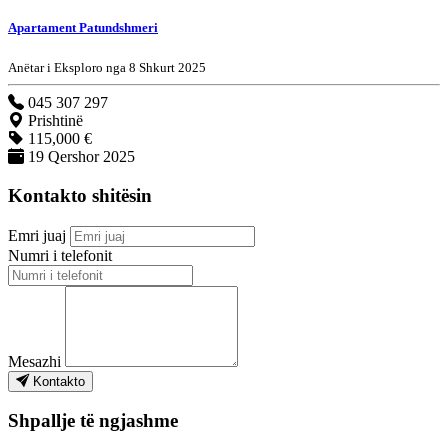
Apartament Patundshmeri
Anëtar i Eksploro nga 8 Shkurt 2025
045 307 297
Prishtinë
115,000 €
19 Qershor 2025
Kontakto shitësin
Emri juaj
Numri i telefonit
Mesazhi
Kontakto
Shpallje të ngjashme