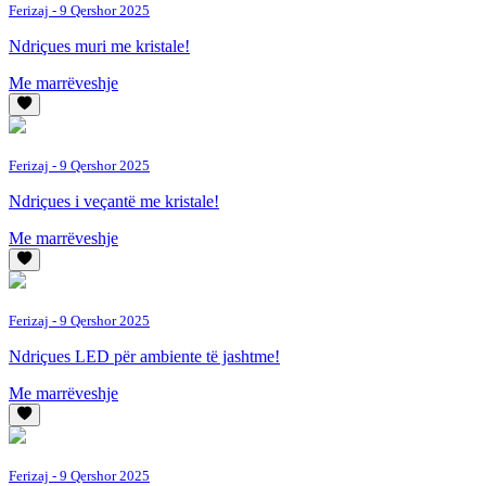
Ferizaj
- 9 Qershor 2025
Ndriçues muri me kristale!
Me marrëveshje
Ferizaj
- 9 Qershor 2025
Ndriçues i veçantë me kristale!
Me marrëveshje
Ferizaj
- 9 Qershor 2025
Ndriçues LED për ambiente të jashtme!
Me marrëveshje
Ferizaj
- 9 Qershor 2025