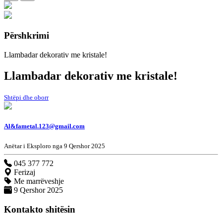
Përshkrimi
Llambadar dekorativ me kristale!
Llambadar dekorativ me kristale!
Shtëpi dhe oborr
Al&
fametal.123@gmail.com
Anëtar i Eksploro nga 9 Qershor 2025
045 377 772
Ferizaj
Me marrëveshje
9 Qershor 2025
Kontakto shitësin