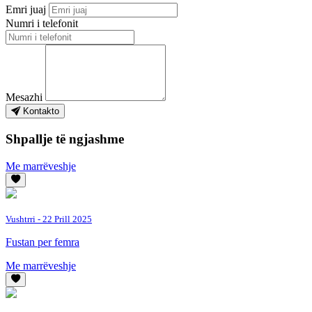
Emri juaj
Numri i telefonit
Mesazhi
Kontakto
Shpallje të ngjashme
Me marrëveshje
Vushtrri
- 22 Prill 2025
Fustan per femra
Me marrëveshje