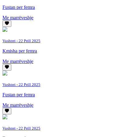
Fustan per femra
Me marrëveshje
Vushtrri
- 22 Prill 2025
Kmisha per femra
Me marrëveshje
Vushtrri
- 22 Prill 2025
Fustan per femra
Me marrëveshje
Vushtrri
- 22 Prill 2025