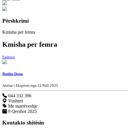
Përshkrimi
Kmisha per femra
Kmisha per femra
Fashion
Butiku Dona
Anëtar i Eksploro nga 22 Prill 2025
044 332 396
Vushtrri
Me marrëveshje
9 Qershor 2025
Kontakto shitësin