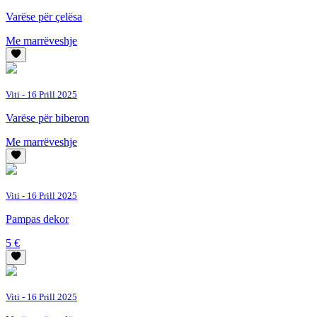
Varëse për çelësa
Me marrëveshje
Viti
- 16 Prill 2025
Varëse për biberon
Me marrëveshje
Viti
- 16 Prill 2025
Pampas dekor
5 €
Viti
- 16 Prill 2025