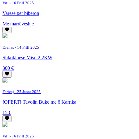
Viti
- 16 Prill 2025
Varëse për biberon
Me marrëveshje
Drenas
- 14 Prill 2025
Shkokluese Misri 2.2KW
300 €
Ferizaj
- 25 Janar 2025
!OFERT! Tavolin Buke me 6 Karrika
15 €
Viti
- 16 Prill 2025