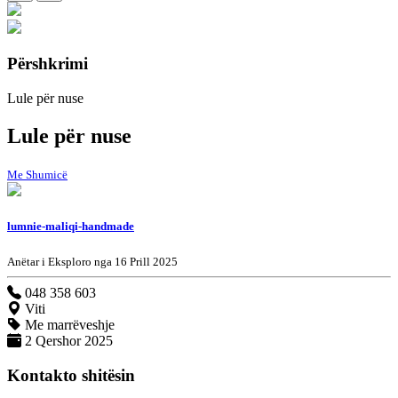
Përshkrimi
Lule për nuse
Lule për nuse
Me Shumicë
lumnie-maliqi-handmade
Anëtar i Eksploro nga 16 Prill 2025
048 358 603
Viti
Me marrëveshje
2 Qershor 2025
Kontakto shitësin