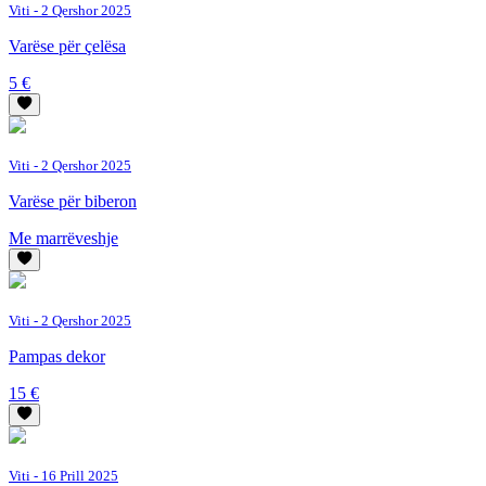
Viti
- 2 Qershor 2025
Varëse për çelësa
5 €
Viti
- 2 Qershor 2025
Varëse për biberon
Me marrëveshje
Viti
- 2 Qershor 2025
Pampas dekor
15 €
Viti
- 16 Prill 2025