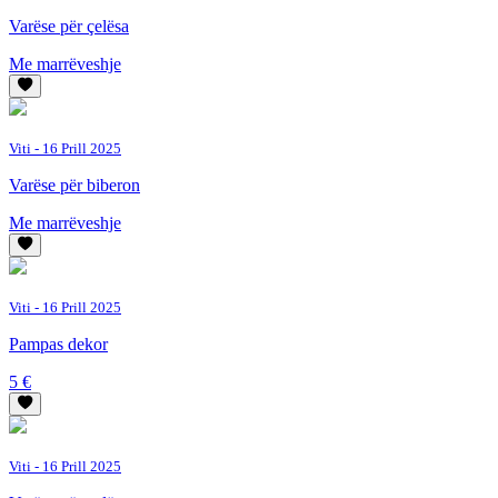
Varëse për çelësa
Me marrëveshje
Viti
- 16 Prill 2025
Varëse për biberon
Me marrëveshje
Viti
- 16 Prill 2025
Pampas dekor
5 €
Viti
- 16 Prill 2025