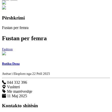
Përshkrimi
Fustan per femra
Fustan per femra
Fashion
Butiku Dona
Anëtar i Eksploro nga 22 Prill 2025
044 332 396
Vushtrri
Me marrëveshje
11 Maj 2025
Kontakto shitësin