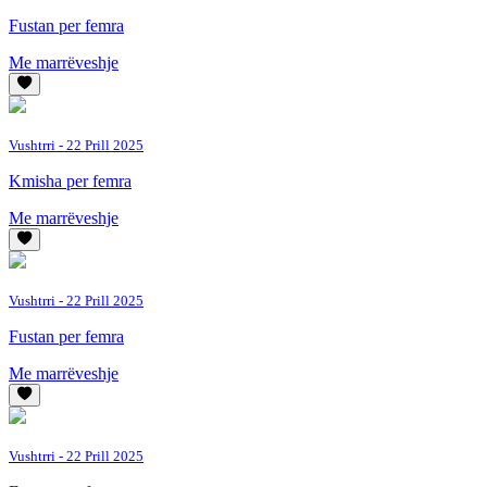
Fustan per femra
Me marrëveshje
Vushtrri
- 22 Prill 2025
Kmisha per femra
Me marrëveshje
Vushtrri
- 22 Prill 2025
Fustan per femra
Me marrëveshje
Vushtrri
- 22 Prill 2025