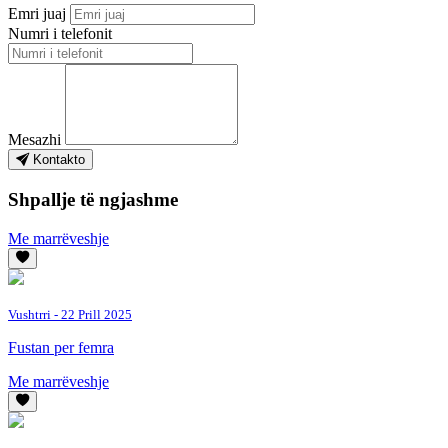
Emri juaj
Numri i telefonit
Mesazhi
Kontakto
Shpallje të ngjashme
Me marrëveshje
Vushtrri
- 22 Prill 2025
Fustan per femra
Me marrëveshje