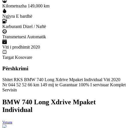
Kilometrazha
149,000 km
Ngjyra
E bardhë
Karburanti
Dizel / Naftë
Transmetuesi
Automatik
Viti i prodhimit
2020
Targat
Kosovare
Përshkrimi
Shitet RKS BMW 740 Long Xdrive Mpaket Individual Viti 2020
Nr 044 52 52 66 km 149 mij te Garantuar 100% I servisuar Komplet
Servisin
BMW 740 Long Xdrive Mpaket
Individual
Vetura