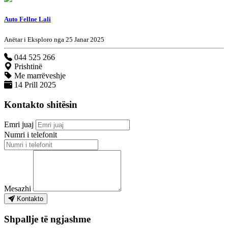
Auto Fellne Lali
Anëtar i Eksploro nga 25 Janar 2025
044 525 266
Prishtinë
Me marrëveshje
14 Prill 2025
Kontakto shitësin
Emri juaj
Numri i telefonit
Mesazhi
Kontakto
Shpallje të ngjashme