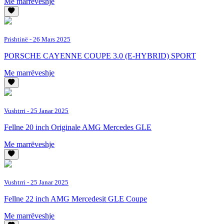
Me marrëveshje
Prishtinë
- 26 Mars 2025
PORSCHE CAYENNE COUPE 3.0 (E-HYBRID) SPORT
Me marrëveshje
Vushtrri
- 25 Janar 2025
Fellne 20 inch Originale AMG Mercedes GLE
Me marrëveshje
Vushtrri
- 25 Janar 2025
Fellne 22 inch AMG Mercedesit GLE Coupe
Me marrëveshje