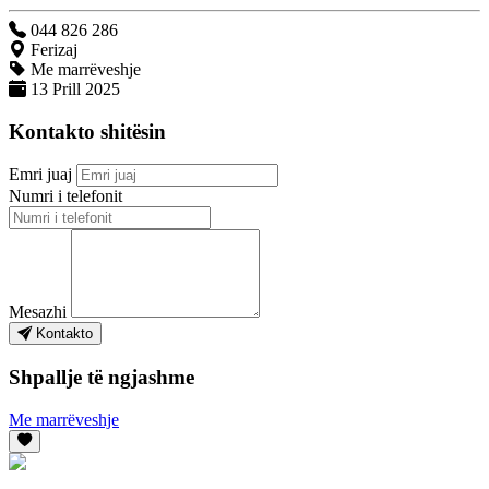
044 826 286
Ferizaj
Me marrëveshje
13 Prill 2025
Kontakto shitësin
Emri juaj
Numri i telefonit
Mesazhi
Kontakto
Shpallje të ngjashme
Me marrëveshje