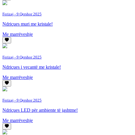
Ferizaj
- 9 Qershor 2025
Ndriçues muri me kristale!
Me marrëveshje
Ferizaj
- 9 Qershor 2025
Ndriçues i veçantë me kristale!
Me marrëveshje
Ferizaj
- 9 Qershor 2025
Ndriçues LED për ambiente të jashtme!
Me marrëveshje