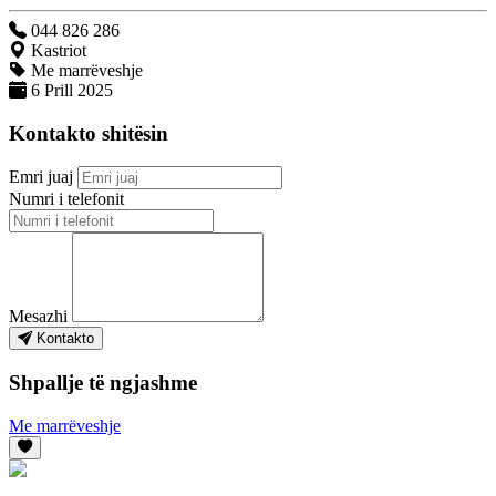
044 826 286
Kastriot
Me marrëveshje
6 Prill 2025
Kontakto shitësin
Emri juaj
Numri i telefonit
Mesazhi
Kontakto
Shpallje të ngjashme
Me marrëveshje