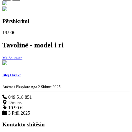
Përshkrimi
19.90€
Tavolinë - model i ri
Me Shumicë
Blej Direkt
Anëtar i Eksploro nga 2 Shkurt 2025
049 518 851
Drenas
19.90 €
3 Prill 2025
Kontakto shitësin