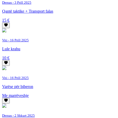
Drenas
- 3 Prill 2025
Qantë taktike + Transport falas
15 €
Viti
- 16 Prill 2025
Lule krahu
10 €
Viti
- 16 Prill 2025
Varëse për biberon
Me marrëveshje
Drenas
- 2 Shkurt 2025