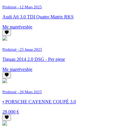
Prishtinë
- 12 Mars 2025
Audi A6 3.0 TDI Quatro Matrix RKS
Me marrëveshje
Prishtinë
- 25 Janar 2025
Tiguan 2014 2.0 DSG - Per pjese
Me marrëveshje
Prishtinë
- 26 Mars 2025
• PORSCHE CAYENNE COUPÉ 3.0
28,000 €