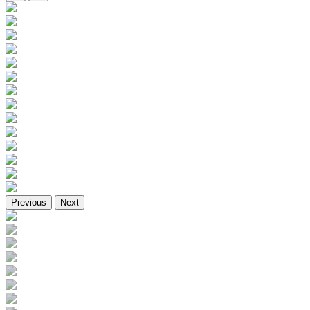
Previous
Next