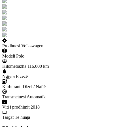
Prodhuesi
Volkswagen
Modeli
Polo
Kilometrazha
116,000 km
Ngjyra
E zezë
Karburanti
Dizel / Naftë
Transmetuesi
Automatik
Viti i prodhimit
2018
Targat
Te huaja