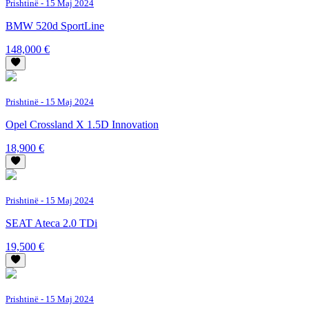
Prishtinë
- 15 Maj 2024
BMW 520d SportLine
148,000 €
Prishtinë
- 15 Maj 2024
Opel Crossland X 1.5D Innovation
18,900 €
Prishtinë
- 15 Maj 2024
SEAT Ateca 2.0 TDi
19,500 €
Prishtinë
- 15 Maj 2024