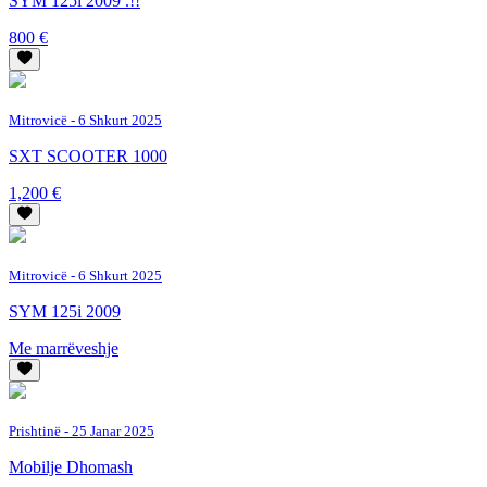
SYM 125i 2009 .!!
800 €
Mitrovicë
- 6 Shkurt 2025
SXT SCOOTER 1000
1,200 €
Mitrovicë
- 6 Shkurt 2025
SYM 125i 2009
Me marrëveshje
Prishtinë
- 25 Janar 2025
Mobilje Dhomash