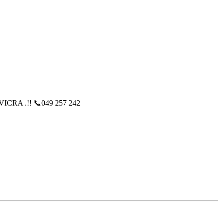
a ZVICRA .!! 📞049 257 242