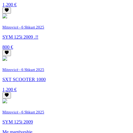
1,200 €
Mitrovicë
- 6 Shkurt 2025
SYM 125i 2009 .!!
800 €
Mitrovicë
- 6 Shkurt 2025
SXT SCOOTER 1000
1,200 €
Mitrovicë
- 6 Shkurt 2025
SYM 125i 2009
Me marrëveshje