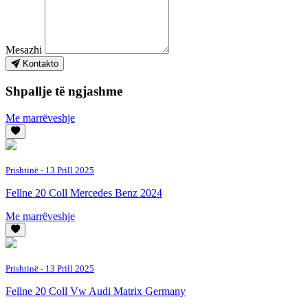
Mesazhi
Kontakto
Shpallje të ngjashme
Me marrëveshje
Prishtinë
- 13 Prill 2025
Fellne 20 Coll Mercedes Benz 2024
Me marrëveshje
Prishtinë
- 13 Prill 2025
Fellne 20 Coll Vw Audi Matrix Germany