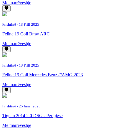
Me marrëveshje
Prishtinë
- 13 Prill 2025
Fellne 19 Coll Bmw ARC
Me marrëveshje
Prishtinë
- 13 Prill 2025
Fellne 19 Coll Mercedes Benz ///AMG 2023
Me marrëveshje
Prishtinë
- 25 Janar 2025
Tiguan 2014 2.0 DSG - Per pjese
Me marrëveshje