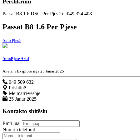
Përshkrimi
Passat B8 1.6 DSG Per Pjes Tel:049 354 408
Passat B8 1.6 Per Pjese
Auto Pjesë
AutoPjese Arisi
Anëtar i Eksploro nga 25 Janar 2025
049 509 632
Prishtinë
Me marrëveshje
25 Janar 2025
Kontakto shitësin
Emri juaj
Numri i telefonit