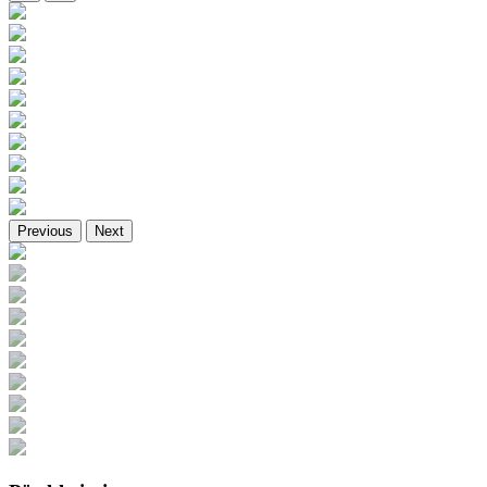
Previous
Next