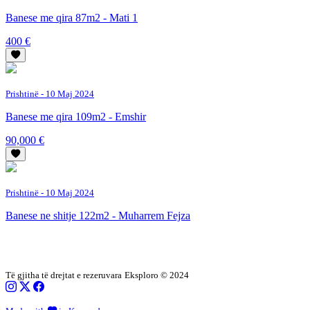
Banese me qira 87m2 - Mati 1
400 €
Prishtinë
- 10 Maj 2024
Banese me qira 109m2 - Emshir
90,000 €
Prishtinë
- 10 Maj 2024
Banese ne shitje 122m2 - Muharrem Fejza
Të gjitha të drejtat e rezeruvara
Eksploro © 2024