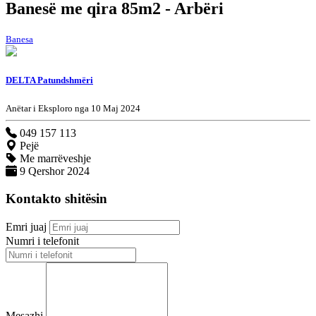
Banesë me qira 85m2 - Arbëri
Banesa
DELTA Patundshmëri
Anëtar i Eksploro nga 10 Maj 2024
049 157 113
Pejë
Me marrëveshje
9 Qershor 2024
Kontakto shitësin
Emri juaj
Numri i telefonit
Mesazhi