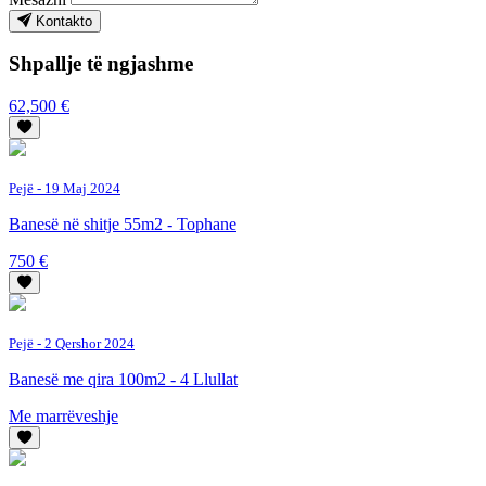
Kontakto
Shpallje të ngjashme
62,500 €
Pejë
- 19 Maj 2024
Banesë në shitje 55m2 - Tophane
750 €
Pejë
- 2 Qershor 2024
Banesë me qira 100m2 - 4 Llullat
Me marrëveshje